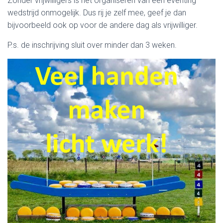
Zonder vrijwilligers is het organiseren van een eventing
wedstrijd onmogelijk. Dus rij je zelf mee, geef je dan
bijvoorbeeld ook op voor de andere dag als vrijwilliger.
P.s. de inschrijving sluit over minder dan 3 weken.