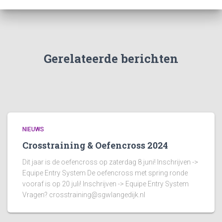
Gerelateerde berichten
NIEUWS
Crosstraining & Oefencross 2024
Dit jaar is de oefencross op zaterdag 8 juni! Inschrijven ->
Equipe Entry System De oefencross met spring ronde
vooraf is op 20 juli! Inschrijven -> Equipe Entry System
Vragen?
crosstraining@sgwlangedijk.nl