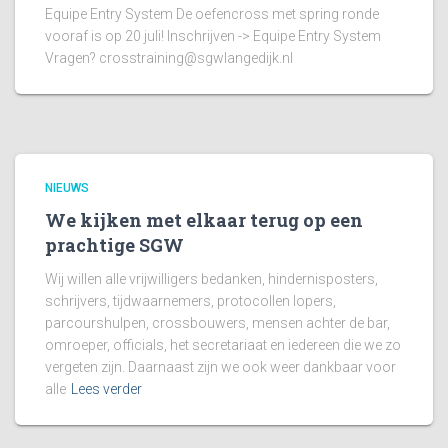
Equipe Entry System De oefencross met spring ronde
vooraf is op 20 juli! Inschrijven -> Equipe Entry System
Vragen?
crosstraining@sgwlangedijk.nl
NIEUWS
We kijken met elkaar terug op een
prachtige SGW
Wij willen alle vrijwilligers bedanken, hindernisposters,
schrijvers, tijdwaarnemers, protocollen lopers,
parcourshulpen, crossbouwers, mensen achter de bar,
omroeper, officials, het secretariaat en iedereen die we zo
vergeten zijn. Daarnaast zijn we ook weer dankbaar voor
alle
Lees verder