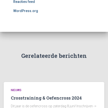
Reacties feed
WordPress.org
Gerelateerde berichten
NIEUWS
Crosstraining & Oefencross 2024
Dit jaar is de oefencross op zaterdag 8 juni! Inschrijven ->