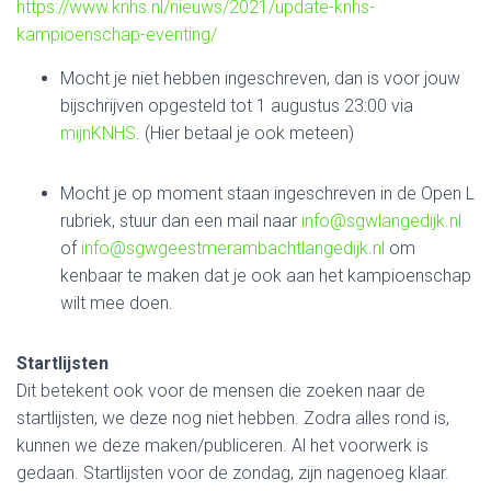
https://www.knhs.nl/nieuws/2021/update-knhs-
kampioenschap-eventing/
Mocht je niet hebben ingeschreven, dan is voor jouw
bijschrijven opgesteld tot 1 augustus 23:00 via
mijnKNHS
. (Hier betaal je ook meteen)
Mocht je op moment staan ingeschreven in de Open L
rubriek, stuur dan een mail naar
info@sgwlangedijk.nl
of
info@sgwgeestmerambachtlangedijk.nl
om
kenbaar te maken dat je ook aan het kampioenschap
wilt mee doen.
Startlijsten
Dit betekent ook voor de mensen die zoeken naar de
startlijsten, we deze nog niet hebben. Zodra alles rond is,
kunnen we deze maken/publiceren. Al het voorwerk is
gedaan. Startlijsten voor de zondag, zijn nagenoeg klaar.