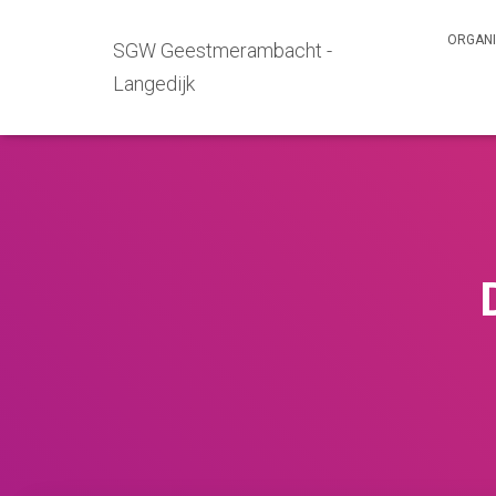
ORGANI
SGW Geestmerambacht -
Langedijk