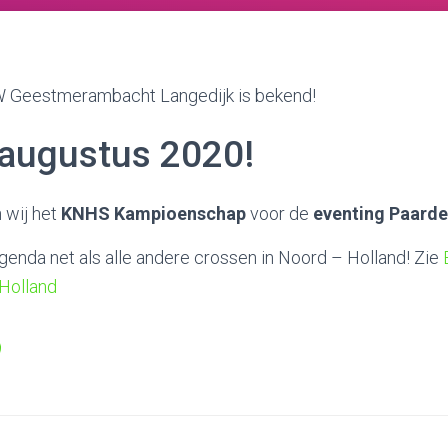
 Geestmerambacht Langedijk is bekend!
9 augustus 2020!
 wij het
KNHS Kampioenschap
voor de
eventing Paard
agenda net als alle andere crossen in Noord – Holland! Zie
Holland