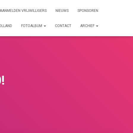
AANMELDEN VRIJWILLIGERS
NIEUWS
SPONSOREN
HOLLAND
FOTOALBUM
CONTACT
ARCHIEF
!