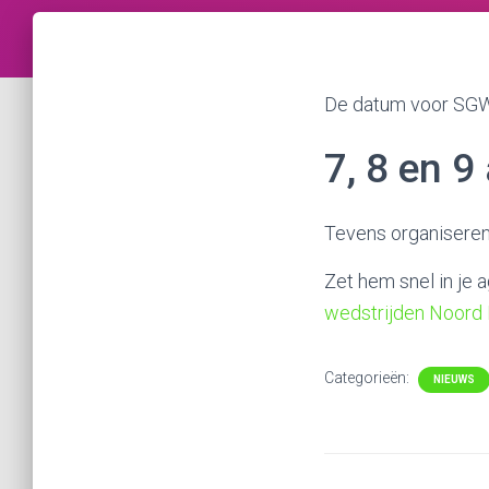
De datum voor SGW
7, 8 en 
Tevens organiseren
Zet hem snel in je 
wedstrijden Noord 
Categorieën:
NIEUWS