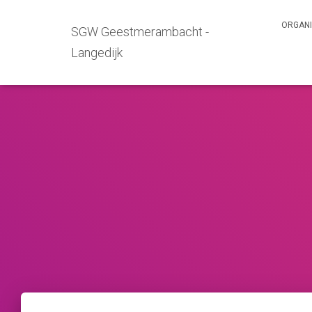
ORGANI
SGW Geestmerambacht -
Langedijk