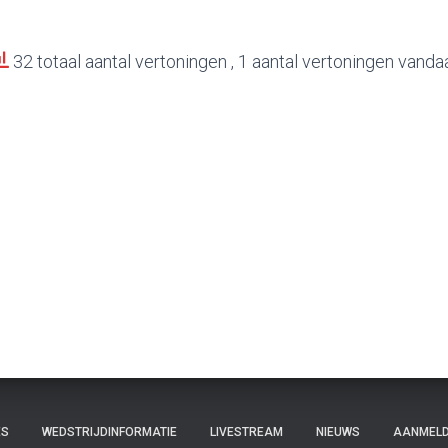
32 totaal aantal vertoningen
, 1 aantal vertoningen vanda
ES
WEDSTRIJDINFORMATIE
LIVESTREAM
NIEUWS
AANMELD